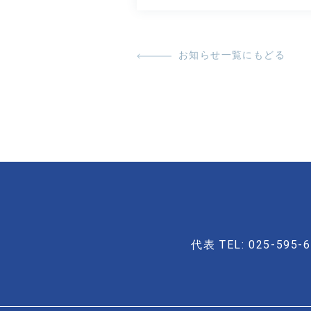
お知らせ一覧にもどる
代表 TEL: 025-595-