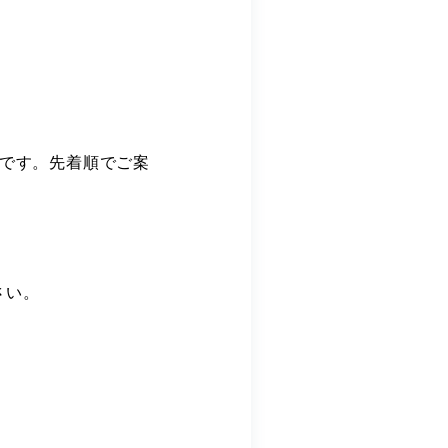
席です。先着順でご案
さい。