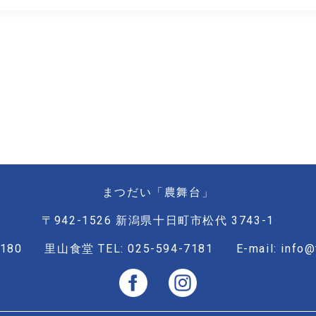
まつだい「農舞台」
〒942-1526 新潟県十日町市松代 3743-1
6180
里山食堂 TEL: 025-594-7181
E-mail: info@