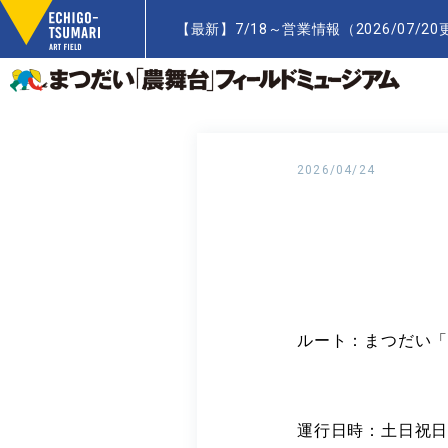
【最新】7/18～営業情報（2026/07/20更新）
2026/04/24
ルート：まつだい「
運行日時：土日祝日の