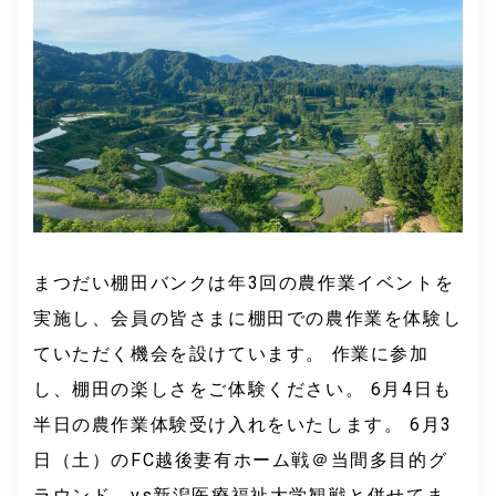
まつだい棚田バンクは年3回の農作業イベントを
実施し、会員の皆さまに棚田での農作業を体験し
ていただく機会を設けています。 作業に参加
し、棚田の楽しさをご体験ください。 6月4日も
半日の農作業体験受け入れをいたします。 6月3
日（土）のFC越後妻有ホーム戦＠当間多目的グ
ラウンド、vs新潟医療福祉大学観戦と併せてま