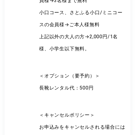
員様→3名様まで無料
小口コース、さとふる小口/ミニコー
スの会員様→ご本人様無料
上記以外の大人の方→2,000円/1名
様、小学生以下無料。
＜オプション（要予約）＞
長靴レンタル代：500円
＜キャンセルポリシー＞
お申込みをキャンセルされる場合には