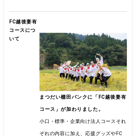
FC越後妻有
コースにつ
いて
まつだい棚田バンクに「FC越後妻有
コース」が加わりました。
小口・標準・企業向け法人コースそれ
ぞれの内容に加え、応援グッズやFC