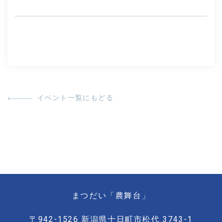
イベント一覧にもどる
まつだい「農舞台」
〒942-1526 新潟県十日町市松代 3743-1