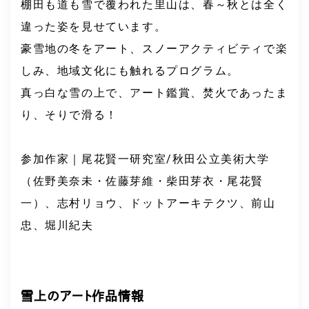
棚田も道も雪で覆われた里山は、春～秋とは全く
違った姿を見せています。
豪雪地の冬をアート、スノーアクティビティで楽
しみ、地域文化にも触れるプログラム。
真っ白な雪の上で、アート鑑賞、焚火であったま
り、そりで滑る！
参加作家｜尾花賢一研究室/秋田公立美術大学
（佐野美奈未・佐藤芽維・柴田芽衣・尾花賢
一）、志村リョウ、ドットアーキテクツ、前山
忠、堀川紀夫
雪上のアート作品情報