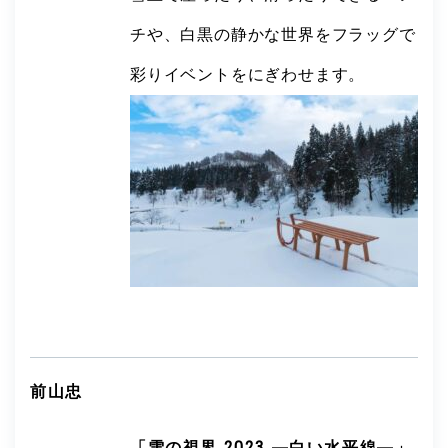
チや、白黒の静かな世界をフラッグで
彩りイベントをにぎわせます。
前山忠
「雪の視界 2023 ―白い水平線―」