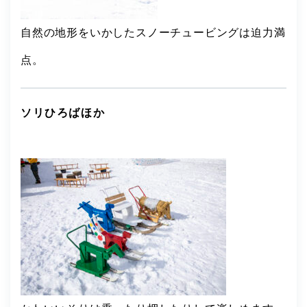
自然の地形をいかしたスノーチュービングは迫力満
点。
ソリひろばほか