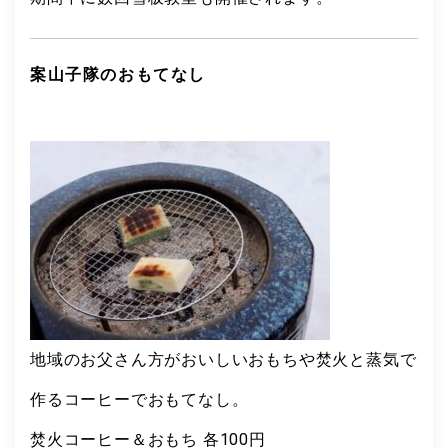
案山子隊のおもてなし
地域のお父さん方がおいしいおもちや焚火と蒸気で
作るコーヒーでおもてなし。
焚火コーヒー＆おもち 各100円