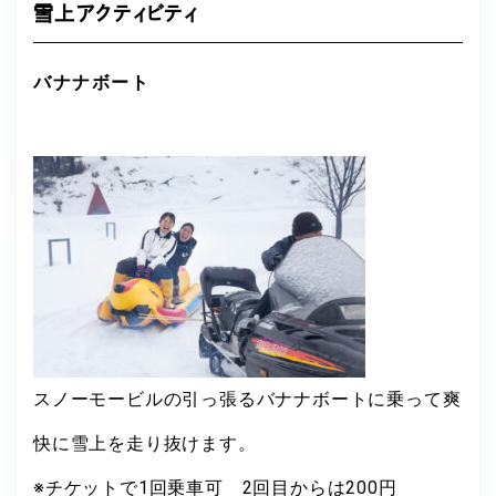
雪上アクティビティ
バナナボート
スノーモービルの引っ張るバナナボートに乗って爽
快に雪上を走り抜けます。
※チケットで1回乗車可 2回目からは200円