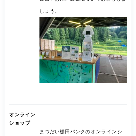
しょう。
オンライン
ショップ
まつだい棚田バンクの
オンラインシ