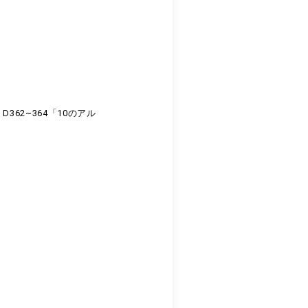
D362~364「10のアル