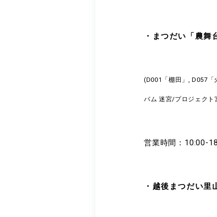
・まつだい「農舞
(D001「棚田」, D05
バム 迷宮/プロジェクト
営業時間：10:00-1
・越後まつだい里