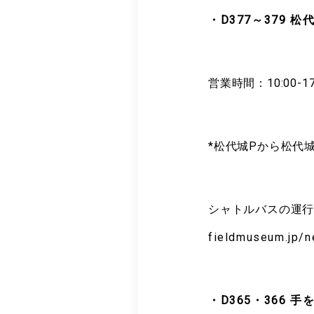
・D377～379 松
営業時間：10:00-17
*松代城Pから松代
シャトルバスの運行
fieldmuseum.jp/n
・D365・366 