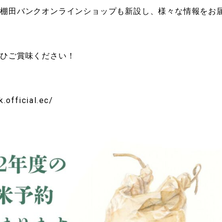
い棚田バンクオンラインショップも新設し、様々な情報をお
ぜひご賞味ください！
.official.ec/