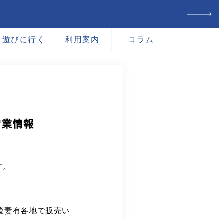
遊びに行く
利用案内
コラム
営業情報
す。
後妻有各地で販売い