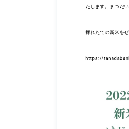
たします。まつだ
採れたての新米を
https://tanadabank