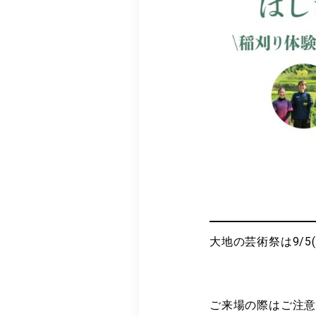
大地の芸術祭は9/
ご来場の際はご注