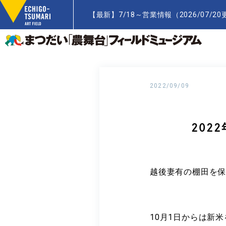
【最新】7/18～営業情報（2026/07/20更新）
2022/09/09
202
越後妻有の棚田を
10月1日からは新米