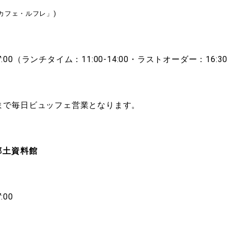
「カフェ・ルフレ」)
7:00（ランチタイム：11:00-14:00・ラストオーダー：16:3
日)まで毎日ビュッフェ営業となります。
郷土資料館
:00