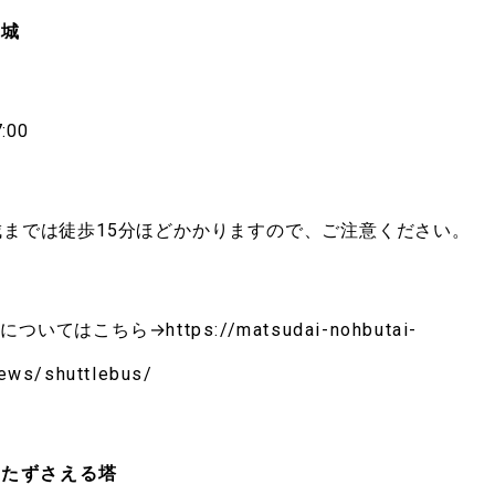
代城
:00
城までは徒歩15分ほどかかりますので、ご注意ください。
についてはこちら→
https://matsudai-nohbutai-
ews/shuttlebus/
手をたずさえる塔