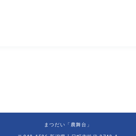
まつだい「農舞台」