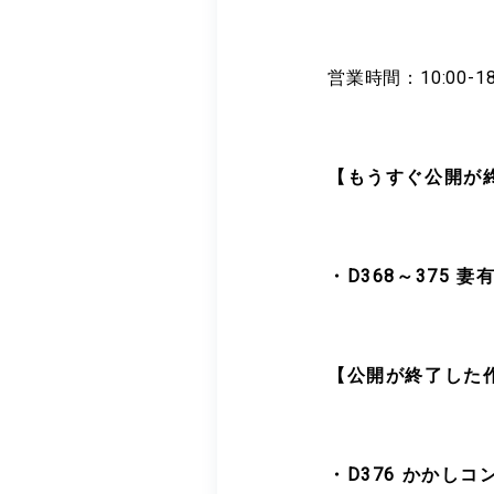
営業時間：10:00-
【もうすぐ公開が
・D368～375 
【公開が終了した
・D376 かかしコ