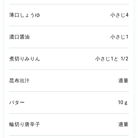
薄口しょうゆ
小さじ4
濃口醤油
小さじ1
煮切りみりん
小さじ1と 1/2
昆布出汁
適量
バター
10ｇ
輪切り唐辛子
適量