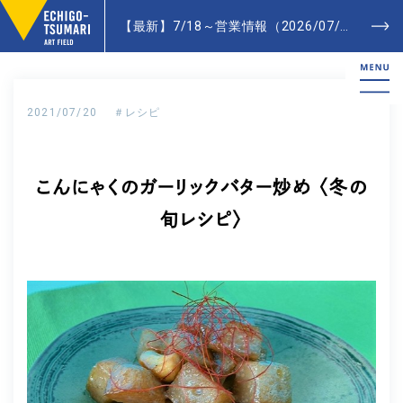
【最新】7/18～営業情報（2026/07/20更新）- Latest News
2021/07/20
＃レシピ
こんにゃくのガーリックバター炒め 〈冬の
旬レシピ〉