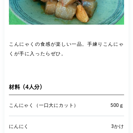
こんにゃくの食感が楽しい一品。手練りこんにゃ
くが手に入ったらぜひ。
材料 （4人分）
こんにゃく（一口大にカット）
500ｇ
にんにく
3かけ