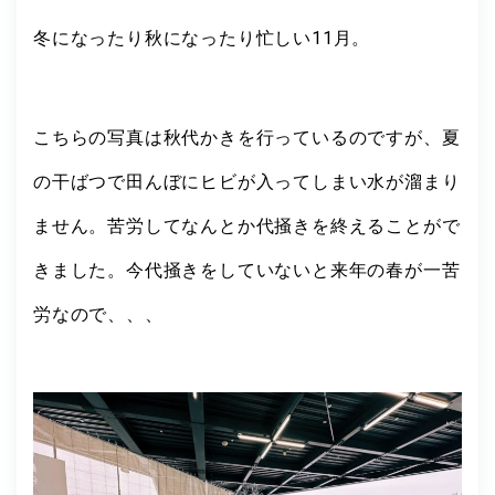
冬になったり秋になったり忙しい11月。
こちらの写真は秋代かきを行っているのですが、夏
の干ばつで田んぼにヒビが入ってしまい水が溜まり
ません。苦労してなんとか代掻きを終えることがで
きました。今代掻きをしていないと来年の春が一苦
労なので、、、