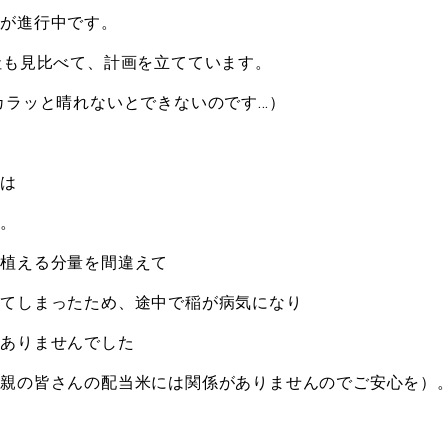
りが進行中です。
社も見比べて、計画を立てています。
カラッと晴れないとできないのです…）
のは
す。
に植える分量を間違えて
えてしまったため、途中で稲が病気になり
はありませんでした
里親の皆さんの配当米には関係がありませんのでご安心を）