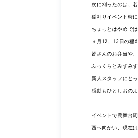
次に刈ったのは、
稲刈りイベント時
ちょっとはやめで
９月12、13日の
皆さんのお弁当や
ふっくらとみずみ
新人スタッフにと
感動もひとしおの
イベントで農舞台
西へ向かい、現在