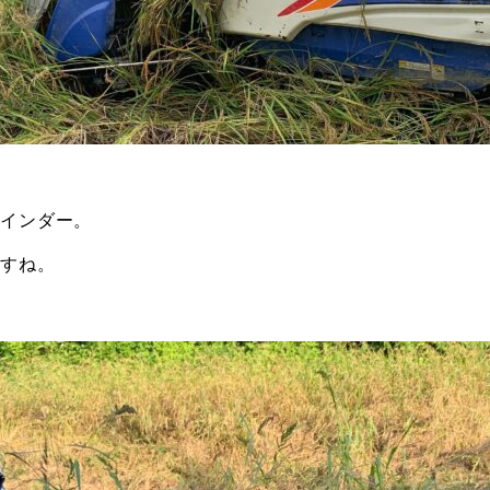
バインダー。
ですね。