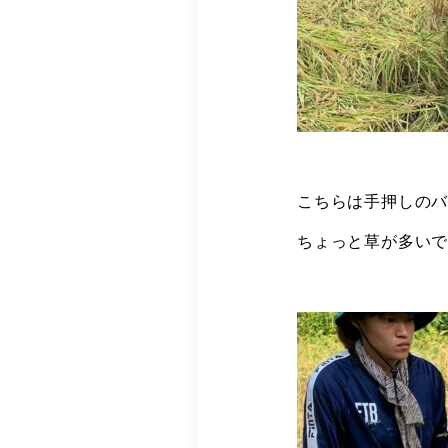
こちらは手押しの
ちょっと草が多い