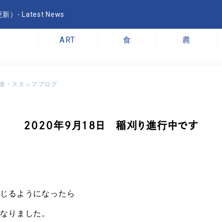
- Latest News
ART
食
農
畑・スタッフブログ
2020年9月18日 稲刈り進行中です
感じるようになったら
になりました。