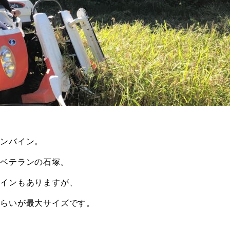
コンバイン。
業ベテランの石塚。
バインもありますが、
くらいが最大サイズです。