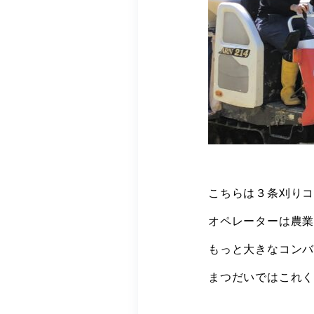
こちらは３条刈り
オペレーターは農
もっと大きなコン
まつだいではこれ