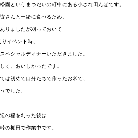
若松園というまつだいの町中にある小さな田んぼです。
に皆さんと一緒に食べるため、
はありましたが刈っておいて
稲刈りイベント時、
、スペシャルディナーいただきました。
ずしく、おいしかったです。
っては初めて自分たちで作ったお米で、
ようでした。
周辺の稲を刈った後は
は峠の棚田で作業中です。