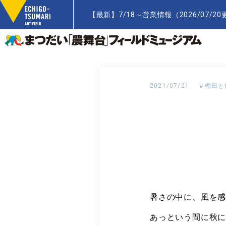
【最新】7/18～営業情報（2026/07/20更新）
2021/07/21
＃棚田と
暑さの中に、風を
あっという間に秋