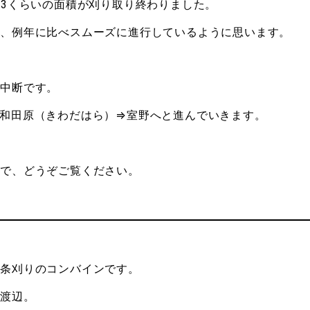
/3くらいの面積が刈り取り終わりました。
が、例年に比べスムーズに進行しているように思います。
は中断です。
和田原（きわだはら）⇒室野へと進んでいきます。
ので、どうぞご覧ください。
２条刈りのコンバインです。
人渡辺。